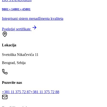
9001 • 14001 • 45001
Integrisani sistem menadžmenta kvaliteta
Pogledaj sertifikate
Lokacija
Svetolika Nikačevića 11
Beograd, Srbija
Pozovite nas
+381 11 375 72 87
+381 11 375 72 88