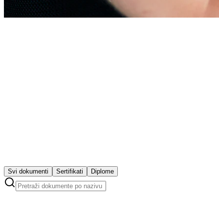
ISO 9001
Kvalitet
ISO 14001
Ekologija
ISO 45001
Svi dokumenti
Sertifikati
Diplome
Bezbednost
ISO Standard