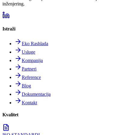
inženjering.
Istraži
Eko Rashlada
Usluge
Kompanija
Partneri
Reference
Blog
Dokumentacija
Kontakt
Kvalitet
ISO STANDARDI