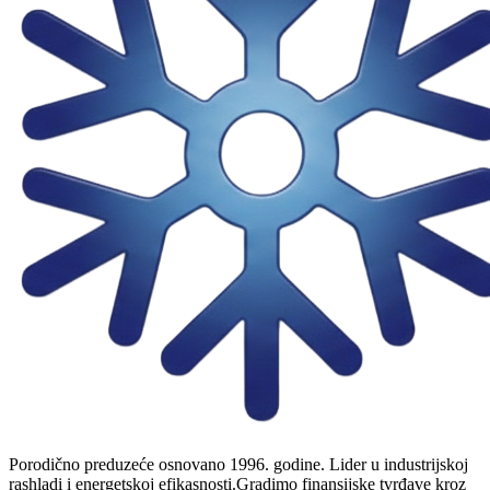
Porodično preduzeće osnovano 1996. godine. Lider u industrijskoj
rashladi i energetskoj efikasnosti.
Gradimo finansijske tvrđave kroz