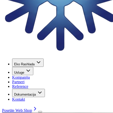
Eko Rashlada
Usluge
Kompanija
Partneri
Reference
Dokumentacija
Kontakt
Posetite Web Shop