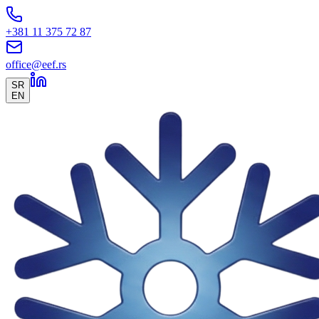
+381 11 375 72 87
office@eef.rs
SR
EN