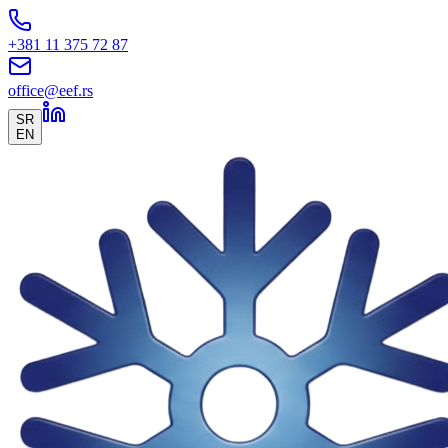
+381 11 375 72 87
office@eef.rs
SR
EN