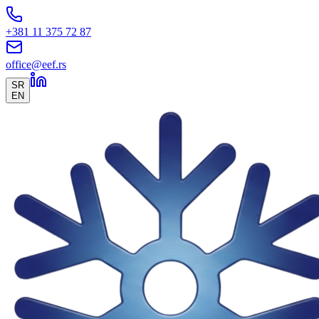
+381 11 375 72 87
office@eef.rs
SR
EN