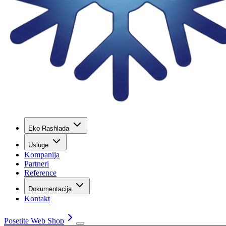
Eko Rashlada
Usluge
Kompanija
Partneri
Reference
Dokumentacija
Kontakt
Posetite Web Shop