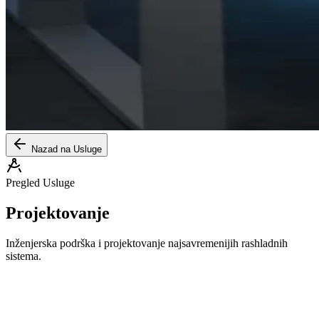
Nazad na Usluge
Pregled Usluge
Projektovanje
Inženjerska podrška i projektovanje najsavremenijih rashladnih
sistema.