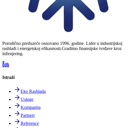
Porodično preduzeće osnovano 1996. godine. Lider u industrijskoj
rashladi i energetskoj efikasnosti.
Gradimo finansijske tvrđave kroz
inženjering.
Istraži
Eko Rashlada
Usluge
Kompanija
Partneri
Reference