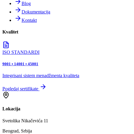
Blog
Dokumentacija
Kontakt
Kvalitet
ISO STANDARDI
9001 • 14001 • 45001
Integrisani sistem menadžmenta kvaliteta
Pogledaj sertifikate
Lokacija
Svetolika Nikačevića 11
Beograd, Srbija