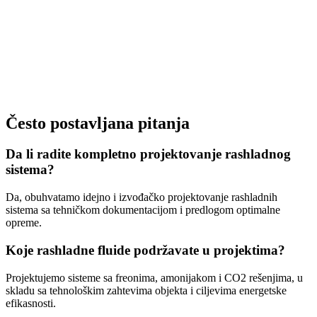
Često postavljana pitanja
Da li radite kompletno projektovanje rashladnog
sistema?
Da, obuhvatamo idejno i izvođačko projektovanje rashladnih
sistema sa tehničkom dokumentacijom i predlogom optimalne
opreme.
Koje rashladne fluide podržavate u projektima?
Projektujemo sisteme sa freonima, amonijakom i CO2 rešenjima, u
skladu sa tehnološkim zahtevima objekta i ciljevima energetske
efikasnosti.