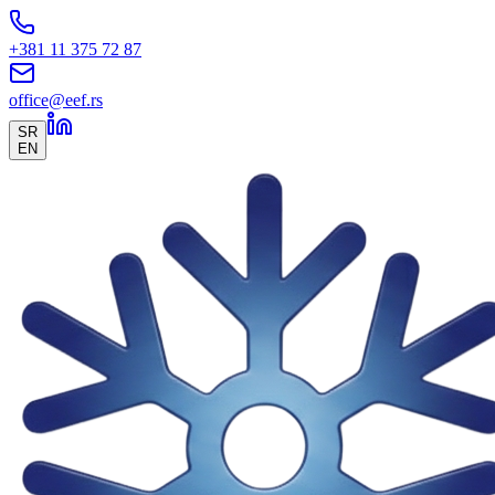
+381 11 375 72 87
office@eef.rs
SR
EN