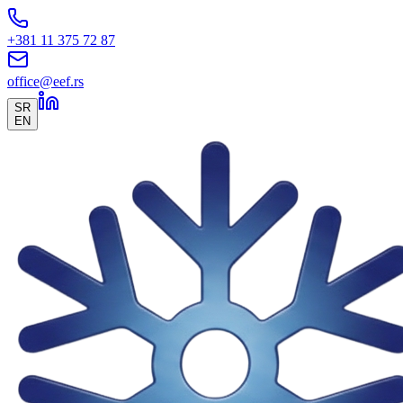
+381 11 375 72 87
office@eef.rs
SR
EN