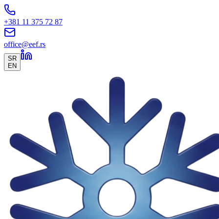
+381 11 375 72 87
office@eef.rs
SR
EN